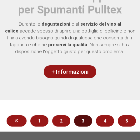
per Spumanti Pulltex
Durante le
degustazioni
o al
servizio del vino al
calice
accade spesso di aprire una bottiglia di bollicine e non
finirla avendo bisogno quindi di qualcosa che consenta di ri-
tapparla e che ne
preservi la qualità
. Non sempre si ha a
disposizione l'oggetto giusto per questo problema.
+ Informazioni
1
2
3
4
5