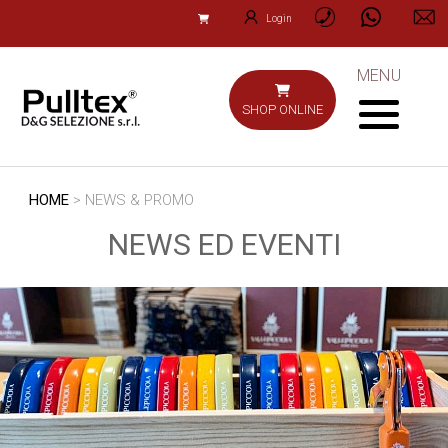
Login
MENU
SHOP ONLINE
HOME
> NEWS & PROMO
NEWS ED EVENTI