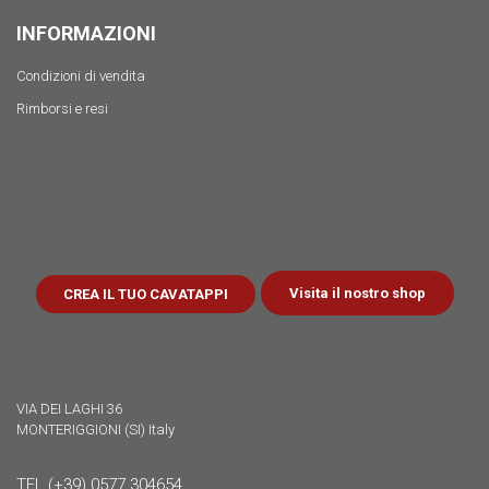
INFORMAZIONI
Condizioni di vendita
Rimborsi e resi
Visita il nostro shop
CREA IL TUO CAVATAPPI
VIA DEI LAGHI 36
MONTERIGGIONI (SI) Italy
TEL (+39) 0577 304654