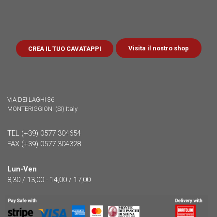
Visita il nostro shop
CREA IL TUO CAVATAPPI
VIA DEI LAGHI 36
MONTERIGGIONI (SI) Italy
TEL (+39) 0577 304654
FAX (+39) 0577 304328
Lun-Ven
8,30 / 13,00 - 14,00 / 17,00