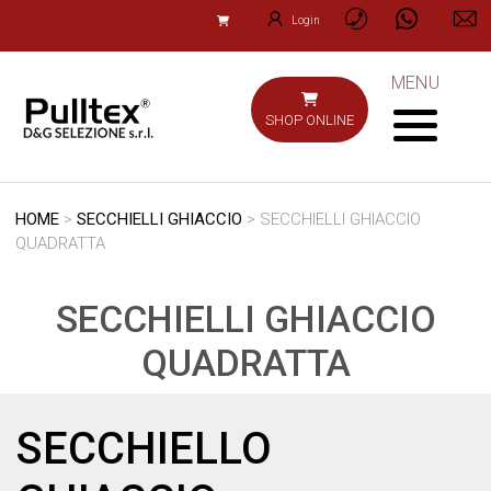
Login
MENU
SHOP ONLINE
HOME
>
SECCHIELLI GHIACCIO
> SECCHIELLI GHIACCIO
QUADRATTA
SECCHIELLI GHIACCIO
QUADRATTA
SECCHIELLO