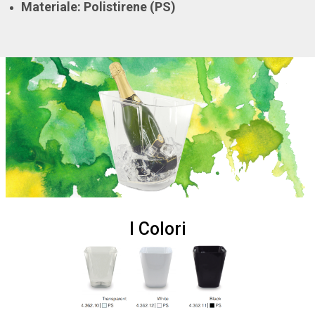
Materiale: Polistirene (PS)
I Colori