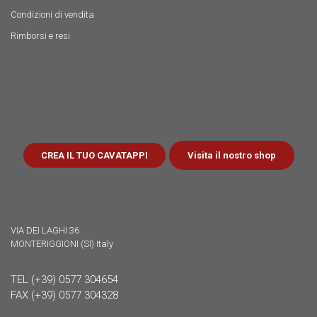
Condizioni di vendita
Rimborsi e resi
Visita il nostro shop
CREA IL TUO CAVATAPPI
VIA DEI LAGHI 36
MONTERIGGIONI (SI) Italy
TEL (+39) 0577 304654
FAX (+39) 0577 304328