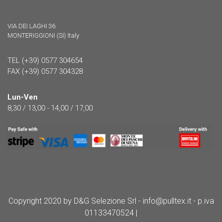
VIA DEI LAGHI 36
MONTERIGGIONI (SI) Italy
TEL (+39) 0577 304654
FAX (+39) 0577 304328
Lun-Ven
8,30 / 13,00 - 14,00 / 17,00
Copyright 2020 by D&G Selezione Srl - info@pulltex.it - p.iva
01133470524 |