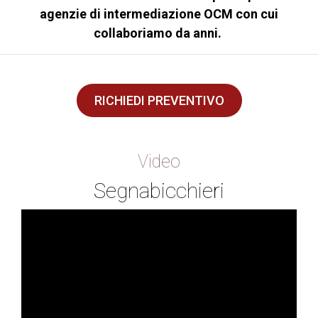
agenzie di intermediazione OCM con cui
collaboriamo da anni.
RICHIEDI PREVENTIVO
Video
Segnabicchieri