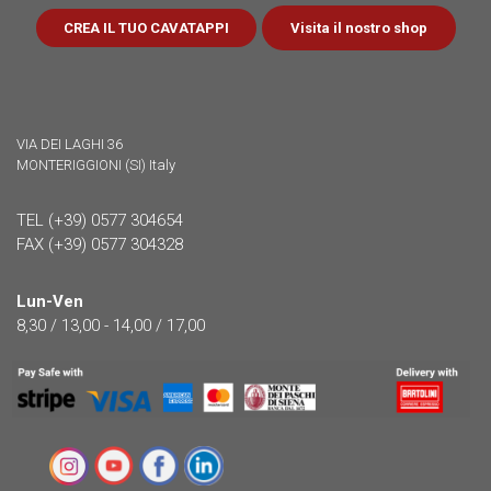
Visita il nostro shop
CREA IL TUO CAVATAPPI
VIA DEI LAGHI 36
MONTERIGGIONI (SI) Italy
TEL (+39) 0577 304654
FAX (+39) 0577 304328
Lun-Ven
8,30 / 13,00 - 14,00 / 17,00