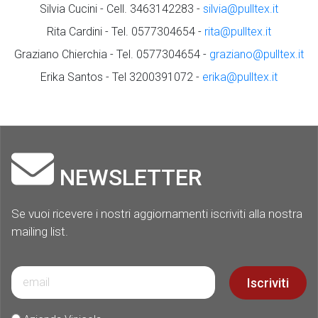
Silvia Cucini - Cell. 3463142283 -
silvia@pulltex.it
Rita Cardini - Tel. 0577304654 -
rita@pulltex.it
Graziano Chierchia - Tel. 0577304654 -
graziano@pulltex.it
Erika Santos - Tel 3200391072 -
erika@pulltex.it
NEWSLETTER
Se vuoi ricevere i nostri aggiornamenti iscriviti alla nostra
mailing list.
Iscriviti