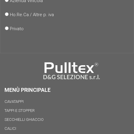
Azienda Vinicola
Ho.Re.Ca / Altre p. iva
Privato
MENÙ PRINCIPALE
CAVATAPPI
TAPPI E STOPPER
SECCHIELLI GHIACCIO
CALICI