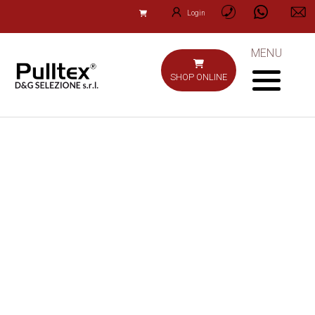
Login
MENU
SHOP ONLINE