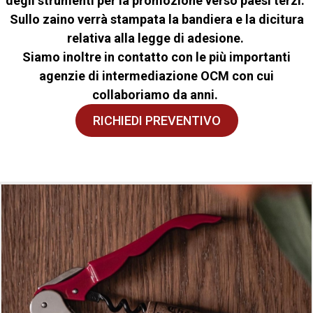
degli strumenti per la promozione verso paesi terzi.
Sullo zaino verrà stampata la bandiera e la dicitura
relativa alla legge di adesione.
Siamo inoltre in contatto con le più importanti
agenzie di intermediazione OCM con cui
collaboriamo da anni.
RICHIEDI PREVENTIVO