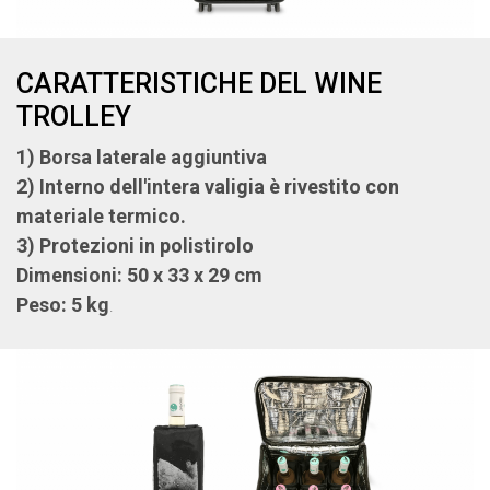
CARATTERISTICHE DEL WINE
TROLLEY
1) Borsa laterale aggiuntiva
2) Interno dell'intera valigia è rivestito con
materiale termico.
3) Protezioni in polistirolo
Dimensioni: 50 x 33 x 29 cm
Peso: 5 kg
.