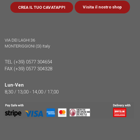
Visita il nostro shop
CREA IL TUO CAVATAPPI
VIA DEI LAGHI 36
MONTERIGGIONI (SI) Italy
TEL (+39) 0577 304654
FAX (+39) 0577 304328
Lun-Ven
8,30 / 13,00 - 14,00 / 17,00