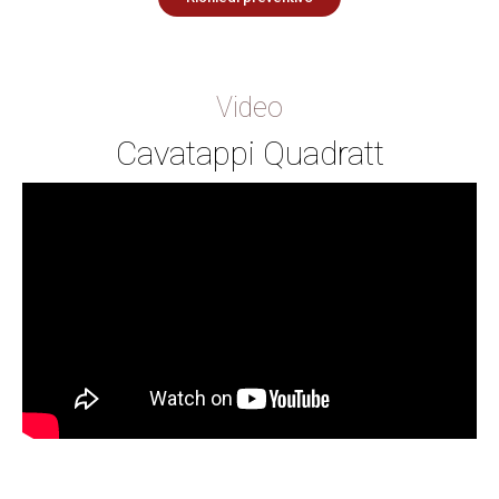
Video
Cavatappi Quadratt