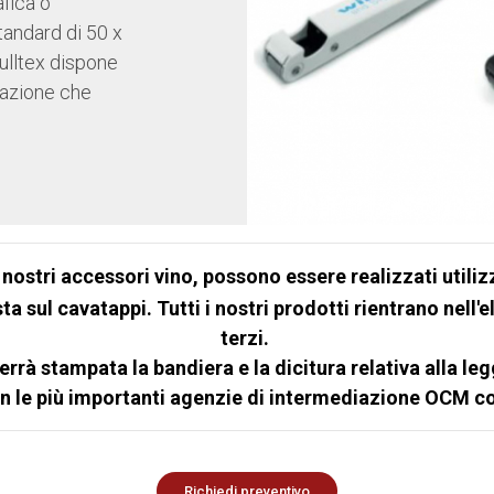
fica o
tandard di 50 x
Pulltex dispone
zazione che
i nostri accessori vino, possono essere realizzati util
a sul cavatappi. Tutti i nostri prodotti rientrano nell
terzi.
errà stampata la bandiera e la dicitura relativa alla le
on le più importanti agenzie di intermediazione OCM c
Richiedi preventivo