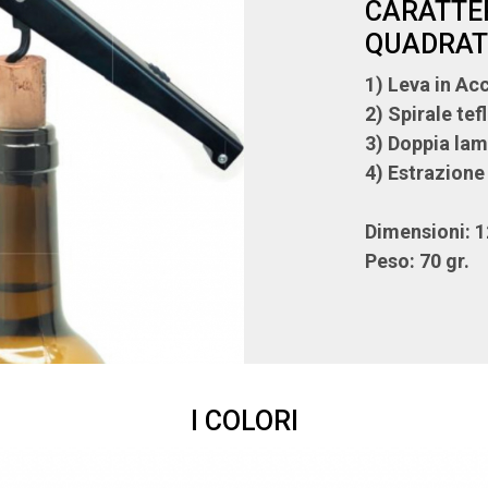
CARATTER
QUADRAT
1) Leva in Ac
2)
Spirale te
3) Doppia la
4) Estrazione
Dimensioni: 1
Peso: 70 gr.
I COLORI