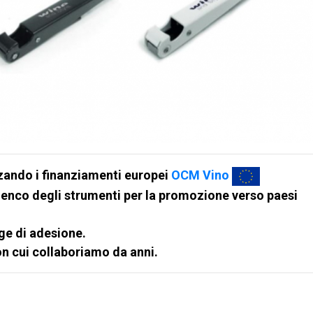
izzando i finanziamenti europei
OCM Vino
'elenco degli strumenti per la promozione verso paesi
gge di adesione.
on cui collaboriamo da anni.