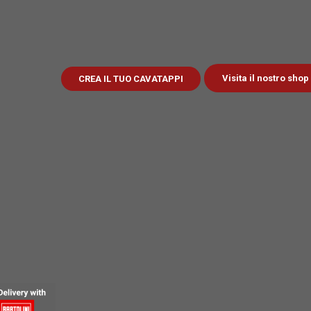
Visita il nostro shop
CREA IL TUO CAVATAPPI