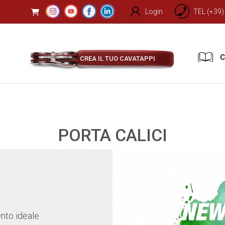
Login
TEL (+39
C
CREA IL TUO CAVATAPPI
PORTA CALICI
to ideale