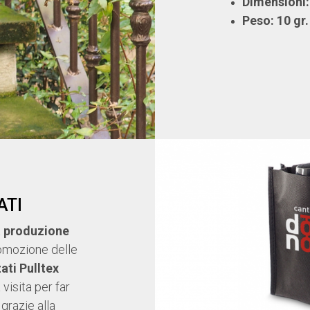
Dimensioni: 
Peso: 10 gr.
ATI
a
produzione
omozione delle
ati Pulltex
visita per far
grazie alla