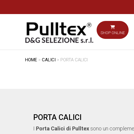
SHOP ONLINE
HOME
>
CALICI
> PORTA CALICI
PORTA CALICI
I
Porta Calici di Pulltex
sono un complemen