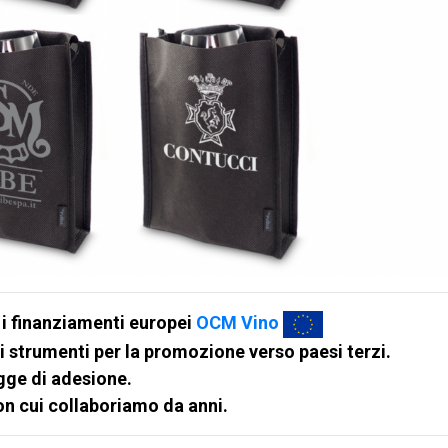
 i finanziamenti europei
OCM Vino
li strumenti per la promozione verso paesi terzi.
egge di adesione.
on cui collaboriamo da anni.