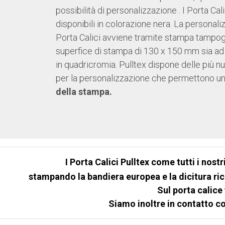
possibilità di personalizzazione . I Porta Cal
disponibili in colorazione nera. La personali
Porta Calici avviene tramite stampa tampog
superfice di stampa di 130 x 150 mm sia ad
in quadricromia. Pulltex dispone delle più 
per la personalizzazione che permettono u
della stampa.
I Porta Calici Pulltex
come tutti i nostr
stampando la bandiera europea e la dicitura rich
Sul porta calice
Siamo inoltre in contatto c