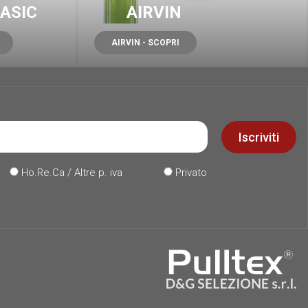
ASIC
AIRVIN
AIRVIN - SCOPRI
Iscriviti
Ho.Re.Ca / Altre p. iva
Privato