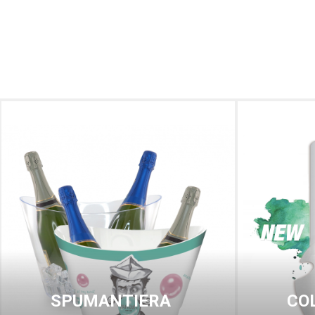
SPUMANTIERA
CO