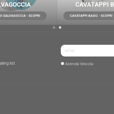
LVAGOCCIA
CAVATAPPI B
O SALVAGOCCIA - SCOPRI
CAVATAPPI BASIC - SCOPRI
ling list.
Azienda Vinicola