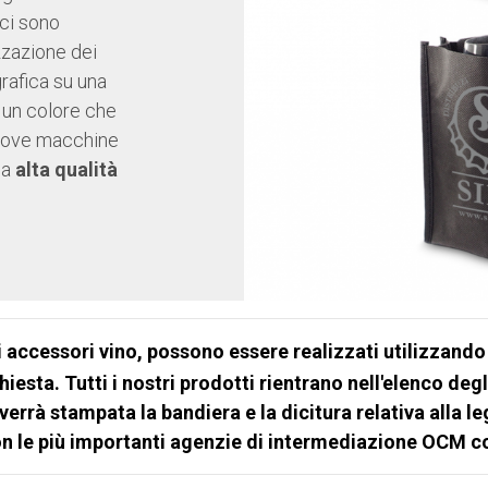
ici sono
zzazione dei
rafica su una
 un colore che
nuove macchine
na
alta qualità
i accessori vino, possono essere realizzati utilizzando
iesta. Tutti i nostri prodotti rientrano nell'elenco deg
 verrà stampata la bandiera e la dicitura relativa alla l
on le più importanti agenzie di intermediazione OCM c