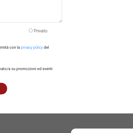
Privato
ormità con la
privacy policy
del
rmato/a su promozioni ed eventi