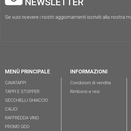
NEWSLETTER
Se vuoi ricevere i nostri aggiornamenti iscriviti alla nostra mai
MENÙ PRINCIPALE
INFORMAZIONI
CAVATAPPI
Condizioni di vendita
TAPPI E STOPPER
Rimborsi e resi
SECCHIELLI GHIACCIO
CALICI
RAFFREDDA VINO
PROMO GDO