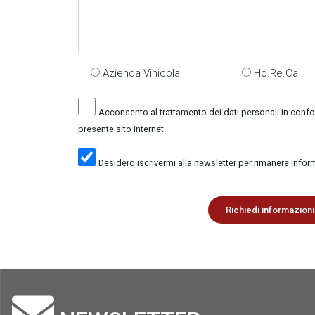
Azienda Vinicola
Ho.Re.Ca
Acconsento al trattamento dei dati personali in conf
presente sito internet.
Desidero iscrivermi alla newsletter per rimanere info
Richiedi informazioni