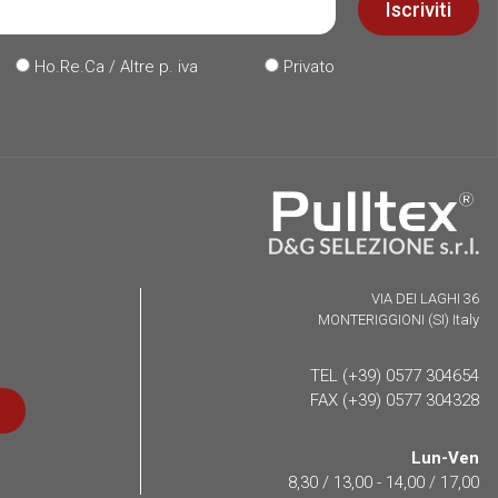
Iscriviti
Ho.Re.Ca / Altre p. iva
Privato
VIA DEI LAGHI 36
MONTERIGGIONI (SI) Italy
TEL (+39) 0577 304654
FAX (+39) 0577 304328
Lun-Ven
8,30 / 13,00 - 14,00 / 17,00