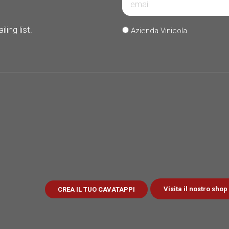
ling list.
Azienda Vinicola
Visita il nostro shop
CREA IL TUO CAVATAPPI